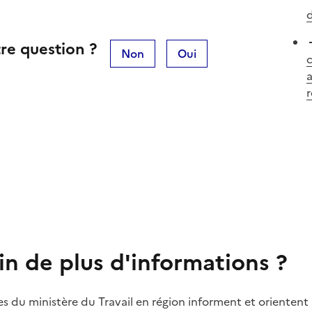
re question ?
Non
Oui
a
r
in de plus d'informations ?
es du ministère du Travail en région informent et orientent 