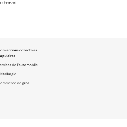
 travail.
onventions collectives
opulaires
ervices de l'automobile
étallurgie
ommerce de gros