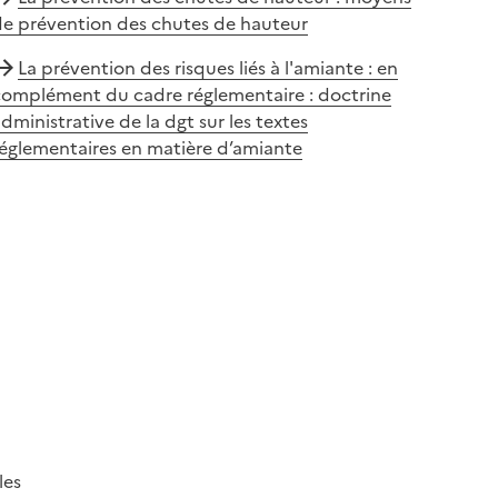
de prévention des chutes de hauteur
La prévention des risques liés à l'amiante : en
complément du cadre réglementaire : doctrine
dministrative de la dgt sur les textes
églementaires en matière d’amiante
les