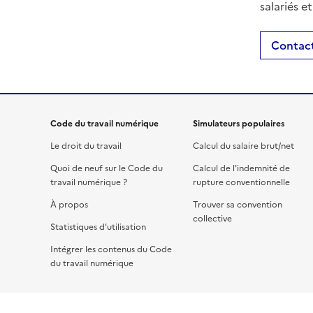
salariés e
Contact
Code du travail numérique
Simulateurs populaires
Le droit du travail
Calcul du salaire brut/net
Quoi de neuf sur le Code du
Calcul de l'indemnité de
travail numérique ?
rupture conventionnelle
À propos
Trouver sa convention
collective
Statistiques d'utilisation
Intégrer les contenus du Code
du travail numérique