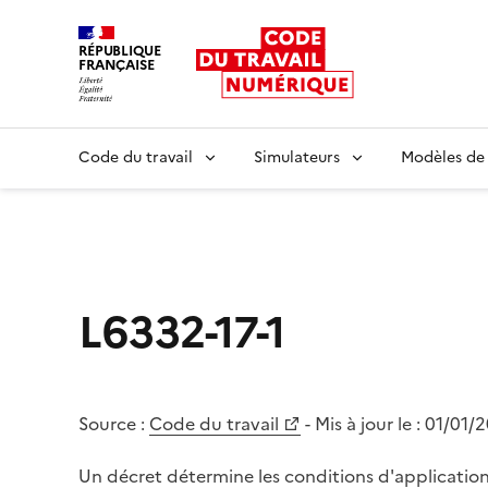
RÉPUBLIQUE
FRANÇAISE
Liberté égalité fraternité
Code du travail
Simulateurs
Modèles de
L6332-17-1
Source :
Code du travail
- Mis à jour le :
01/01/
Un décret détermine les conditions d'application