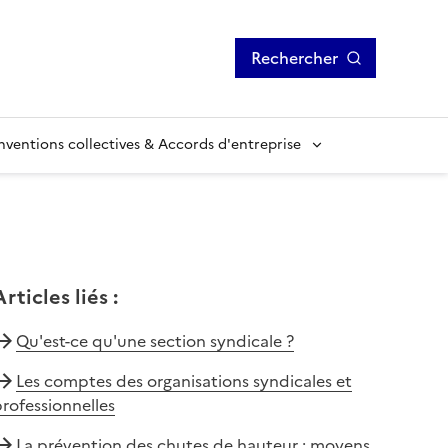
Rechercher
ventions collectives & Accords d'entreprise
Articles liés
:
Qu'est-ce qu'une section syndicale ?
Les comptes des organisations syndicales et
rofessionnelles
La prévention des chutes de hauteur : moyens