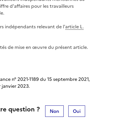
re d'affaires pour les travailleurs
e.
urs indépendants relevant de l'
article L.
tés de mise en œuvre du présent article.
nance n° 2021-1189 du 15 septembre 2021,
r janvier 2023.
re question ?
Non
Oui