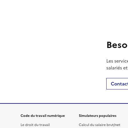
Beso
Les servic
salariés e
Contact
Code du travail numérique
Simulateurs populaires
Le droit du travail
Calcul du salaire brut/net