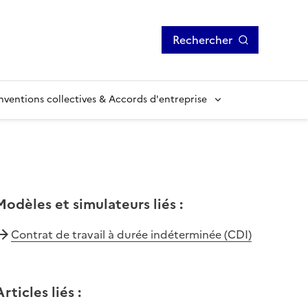
Rechercher
ventions collectives & Accords d'entreprise
Modèles et simulateurs liés
:
Contrat de travail à durée indéterminée (CDI)
Articles liés
: