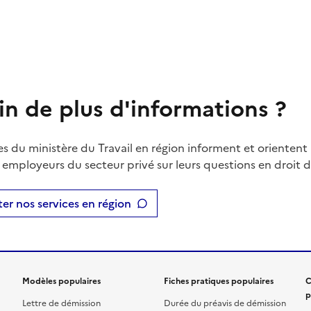
in de plus d'informations ?
es du ministère du Travail en région informent et orientent 
t employeurs du secteur privé sur leurs questions en droit du
er nos services en région
Modèles populaires
Fiches pratiques populaires
C
p
Lettre de démission
Durée du préavis de démission