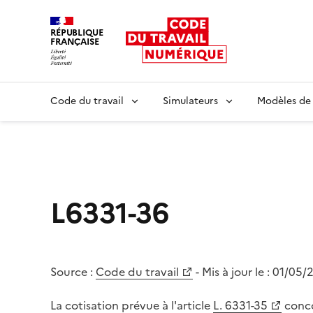
RÉPUBLIQUE
FRANÇAISE
Liberté égalité fraternité
Code du travail
Simulateurs
Modèles de
L6331-36
Source :
Code du travail
- Mis à jour le :
01/05/
La cotisation prévue à l'article
L. 6331-35
conco