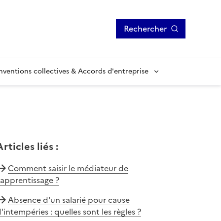
Rechercher
ventions collectives & Accords d'entreprise
Articles liés
:
Comment saisir le médiateur de
'apprentissage ?
Absence d'un salarié pour cause
'intempéries : quelles sont les règles ?