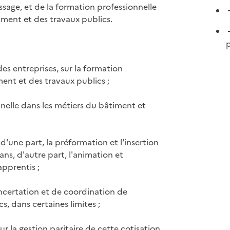
ssage, et de la formation professionnelle
iment et des travaux publics.
p
 des entreprises, sur la formation
ment et des travaux publics ;
elle dans les métiers du bâtiment et
d'une part, la préformation et l'insertion
ans, d'autre part, l'animation et
pprentis ;
certation et de coordination de
, dans certaines limites ;
r la gestion paritaire de cette cotisation