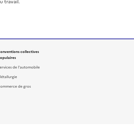
 travail.
onventions collectives
opulaires
ervices de l'automobile
étallurgie
ommerce de gros