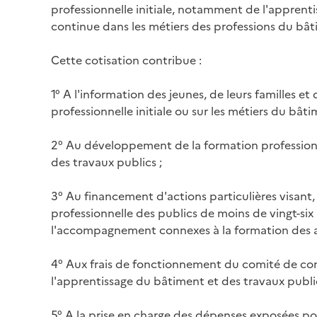
professionnelle initiale, notamment de l'apprenti
continue dans les métiers des professions du bât
Cette cotisation contribue :
1° A l'information des jeunes, de leurs familles et
professionnelle initiale ou sur les métiers du bâti
2° Au développement de la formation professionn
des travaux publics ;
3° Au financement d'actions particulières visant, 
professionnelle des publics de moins de vingt-six 
l'accompagnement connexes à la formation des a
4° Aux frais de fonctionnement du comité de con
l'apprentissage du bâtiment et des travaux publics
5° A la prise en charge des dépenses exposées pou