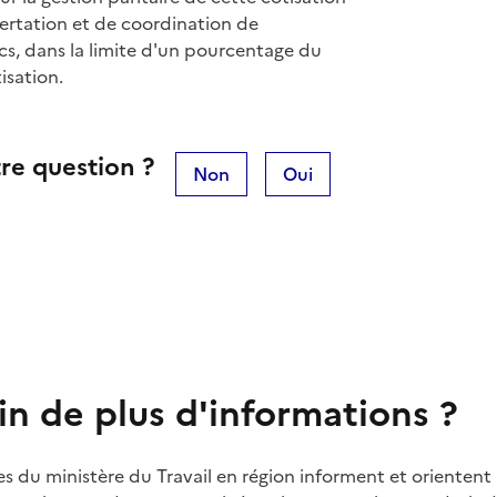
certation et de coordination de
cs, dans la limite d'un pourcentage du
isation.
re question ?
Non
Oui
in de plus d'informations ?
es du ministère du Travail en région informent et orientent 