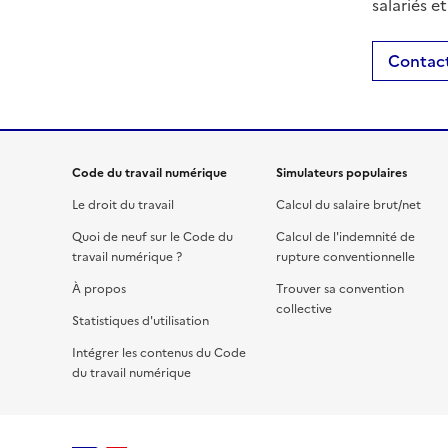
salariés e
Contact
Code du travail numérique
Simulateurs populaires
Le droit du travail
Calcul du salaire brut/net
Quoi de neuf sur le Code du
Calcul de l'indemnité de
travail numérique ?
rupture conventionnelle
À propos
Trouver sa convention
collective
Statistiques d'utilisation
Intégrer les contenus du Code
du travail numérique