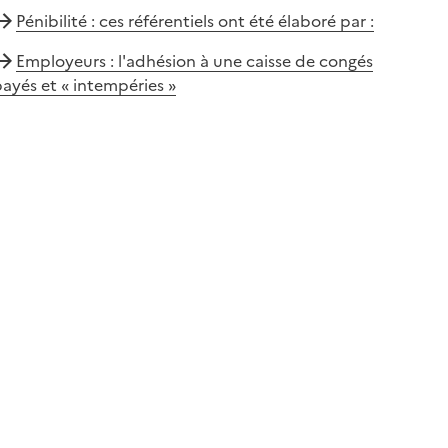
Pénibilité : ces référentiels ont été élaboré par :
Employeurs : l'adhésion à une caisse de congés
ayés et « intempéries »