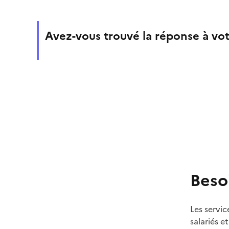
Avez-vous trouvé la réponse à vot
Beso
Les servic
salariés e