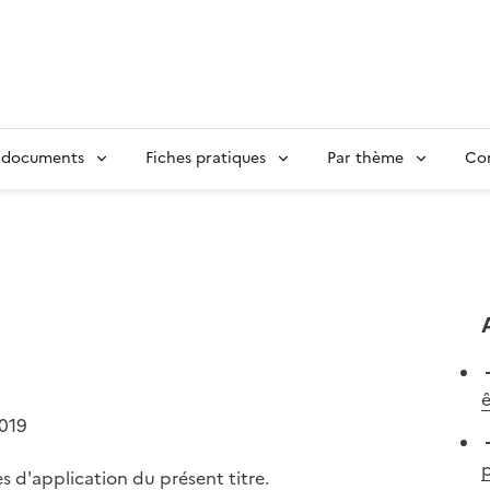
 documents
Fiches pratiques
Par thème
Con
2019
p
s d'application du présent titre.