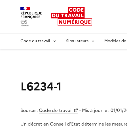
RÉPUBLIQUE
FRANÇAISE
Liberté égalité fraternité
Code du travail
Simulateurs
Modèles de
L6234-1
Source :
Code du travail
- Mis à jour le :
01/01/
Un décret en Conseil d'Etat détermine les mesure