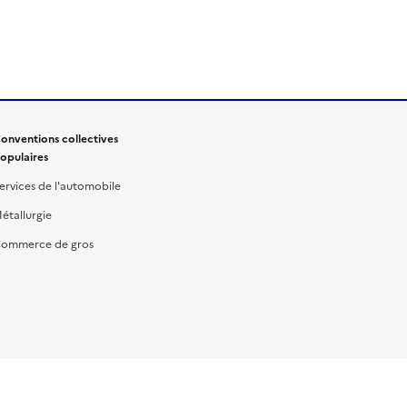
onventions collectives
opulaires
ervices de l'automobile
étallurgie
ommerce de gros