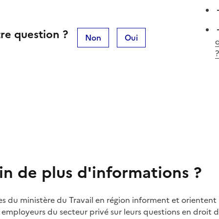
re question ?
Non
Oui
q
?
in de plus d'informations ?
es du ministère du Travail en région informent et orientent 
t employeurs du secteur privé sur leurs questions en droit du