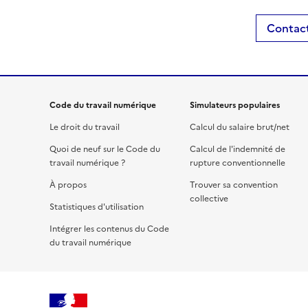
Contact
Code du travail numérique
Simulateurs populaires
Le droit du travail
Calcul du salaire brut/net
Quoi de neuf sur le Code du
Calcul de l'indemnité de
travail numérique ?
rupture conventionnelle
À propos
Trouver sa convention
collective
Statistiques d'utilisation
Intégrer les contenus du Code
du travail numérique