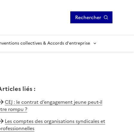
Rechercher
ventions collectives & Accords d'entreprise
Articles liés
:
CEJ : le contrat d’engagement jeune peut-il
être rompu ?
Les comptes des organisations syndicales et
rofessionnelles