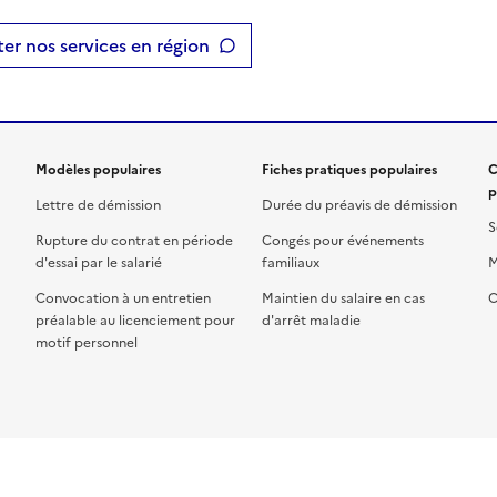
er nos services en région
Modèles populaires
Fiches pratiques populaires
C
p
Lettre de démission
Durée du préavis de démission
S
Rupture du contrat en période
Congés pour événements
d'essai par le salarié
familiaux
M
Convocation à un entretien
Maintien du salaire en cas
C
préalable au licenciement pour
d'arrêt maladie
motif personnel