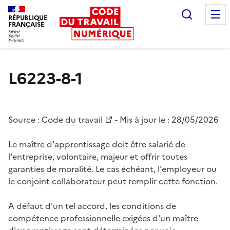
Recherc
RÉPUBLIQUE
FRANÇAISE
Liberté égalité fraternité
L6223-8-1
Source :
Code du travail
- Mis à jour le :
28/05/2026
Le maître d'apprentissage doit être salarié de
l'entreprise, volontaire, majeur et offrir toutes
garanties de moralité. Le cas échéant, l'employeur ou
le conjoint collaborateur peut remplir cette fonction.
A défaut d'un tel accord, les conditions de
compétence professionnelle exigées d'un maître