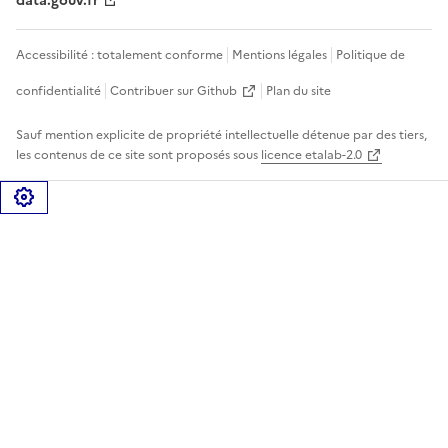
data.gouv.fr
Accessibilité : totalement conforme
Mentions légales
Politique de
confidentialité
Contribuer sur Github
Plan du site
Sauf mention explicite de propriété intellectuelle détenue par des tiers,
les contenus de ce site sont proposés sous
licence etalab-2.0
Gérer les cookies