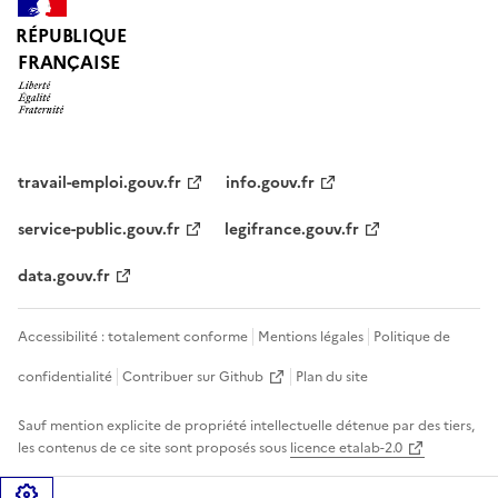
RÉPUBLIQUE
FRANÇAISE
travail-emploi.gouv.fr
info.gouv.fr
service-public.gouv.fr
legifrance.gouv.fr
data.gouv.fr
Accessibilité : totalement conforme
Mentions légales
Politique de
confidentialité
Contribuer sur Github
Plan du site
Sauf mention explicite de propriété intellectuelle détenue par des tiers,
les contenus de ce site sont proposés sous
licence etalab-2.0