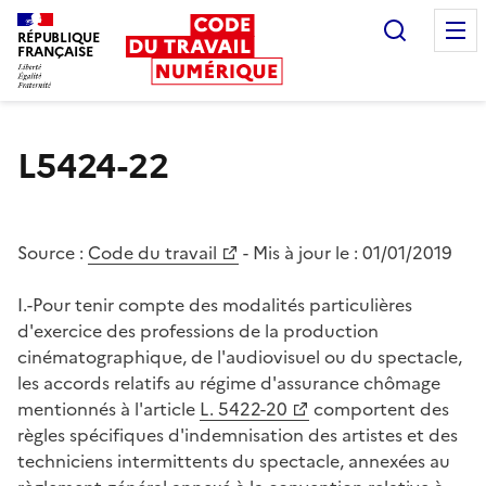
Recherc
RÉPUBLIQUE
FRANÇAISE
Liberté égalité fraternité
L5424-22
Source :
Code du travail
- Mis à jour le :
01/01/2019
I.-Pour tenir compte des modalités particulières
d'exercice des professions de la production
cinématographique, de l'audiovisuel ou du spectacle,
les accords relatifs au régime d'assurance chômage
mentionnés à l'article
L. 5422-20
comportent des
règles spécifiques d'indemnisation des artistes et des
techniciens intermittents du spectacle, annexées au