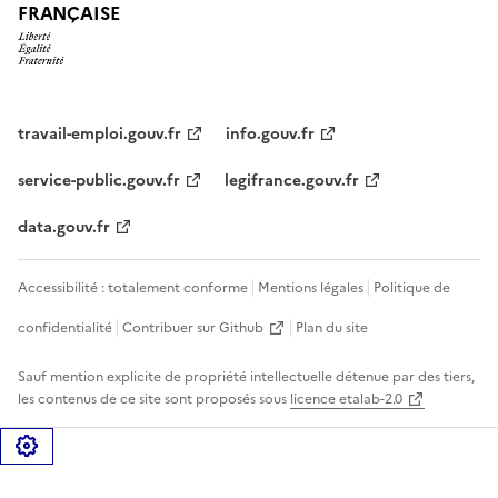
FRANÇAISE
travail-emploi.gouv.fr
info.gouv.fr
service-public.gouv.fr
legifrance.gouv.fr
data.gouv.fr
Accessibilité : totalement conforme
Mentions légales
Politique de
confidentialité
Contribuer sur Github
Plan du site
Sauf mention explicite de propriété intellectuelle détenue par des tiers,
les contenus de ce site sont proposés sous
licence etalab-2.0
Gérer les cookies