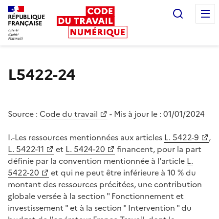
Recherc
RÉPUBLIQUE
FRANÇAISE
Liberté égalité fraternité
L5422-24
Source :
Code du travail
- Mis à jour le :
01/01/2024
I.-Les ressources mentionnées aux articles
L. 5422-9
,
L. 5422-11
et
L. 5424-20
financent, pour la part
définie par la convention mentionnée à l'article
L.
5422-20
et qui ne peut être inférieure à 10 % du
montant des ressources précitées, une contribution
globale versée à la section " Fonctionnement et
investissement " et à la section " Intervention " du