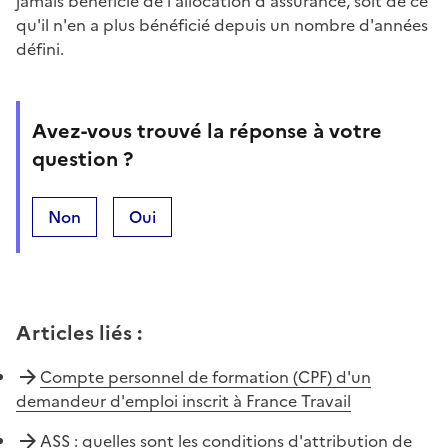
jamais bénéficié de l'allocation d'assurance, soit de ce
qu'il n'en a plus bénéficié depuis un nombre d'années
défini.
Avez-vous trouvé la réponse à votre
question ?
Non
Oui
Articles liés
:
Compte personnel de formation (CPF) d'un
demandeur d'emploi inscrit à France Travail
ASS : quelles sont les conditions d'attribution de