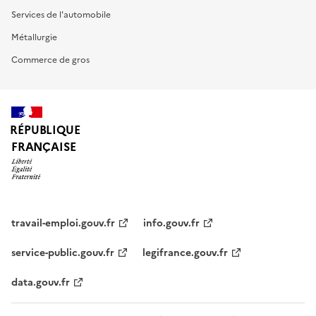
Services de l'automobile
Métallurgie
Commerce de gros
RÉPUBLIQUE
FRANÇAISE
travail-emploi.gouv.fr
info.gouv.fr
service-public.gouv.fr
legifrance.gouv.fr
data.gouv.fr