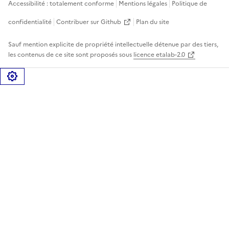
Accessibilité : totalement conforme
Mentions légales
Politique de
confidentialité
Contribuer sur Github
Plan du site
Sauf mention explicite de propriété intellectuelle détenue par des tiers,
les contenus de ce site sont proposés sous
licence etalab-2.0
Gérer les cookies