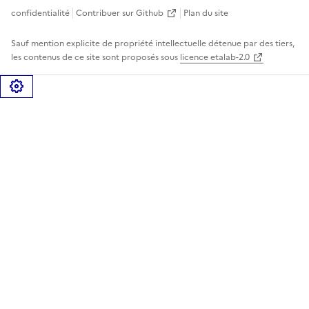
confidentialité
Contribuer sur Github
Plan du site
Sauf mention explicite de propriété intellectuelle détenue par des tiers,
les contenus de ce site sont proposés sous
licence etalab-2.0
Gérer les cookies