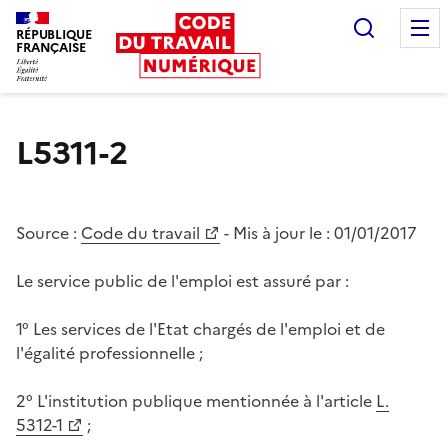
Recherc
RÉPUBLIQUE
FRANÇAISE
Liberté égalité fraternité
L5311-2
Source :
Code du travail
- Mis à jour le :
01/01/2017
Le service public de l'emploi est assuré par :
1° Les services de l'Etat chargés de l'emploi et de
l'égalité professionnelle ;
2° L'institution publique mentionnée à l'article
L.
5312-1
;