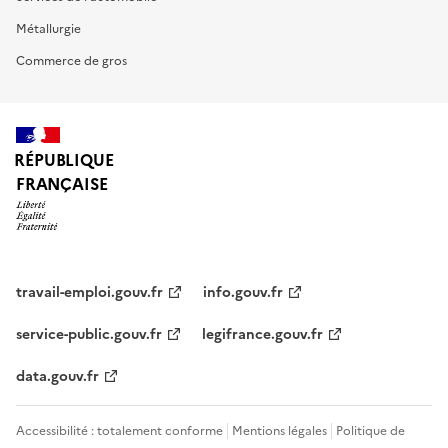
Métallurgie
Commerce de gros
RÉPUBLIQUE
FRANÇAISE
travail-emploi.gouv.fr
info.gouv.fr
service-public.gouv.fr
legifrance.gouv.fr
data.gouv.fr
Accessibilité : totalement conforme
Mentions légales
Politique de