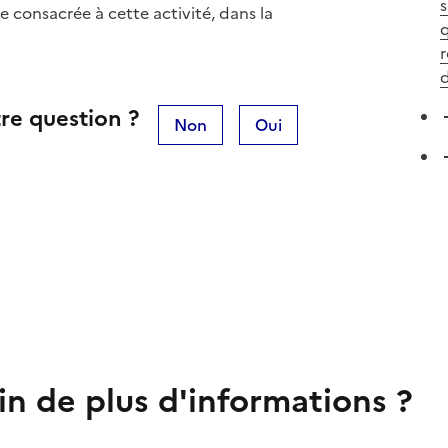
s
 consacrée à cette activité, dans la
q
r
d
re question ?
Non
Oui
in de plus d'informations ?