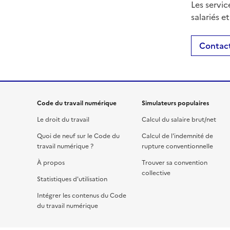
Les servic
salariés e
Contact
Code du travail numérique
Simulateurs populaires
Le droit du travail
Calcul du salaire brut/net
Quoi de neuf sur le Code du
Calcul de l'indemnité de
travail numérique ?
rupture conventionnelle
À propos
Trouver sa convention
collective
Statistiques d'utilisation
Intégrer les contenus du Code
du travail numérique