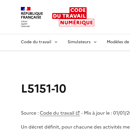
RÉPUBLIQUE
FRANÇAISE
Liberté égalité fraternité
Code du travail
Simulateurs
Modèles de
L5151-10
Source :
Code du travail
- Mis à jour le :
01/01/
Un décret définit, pour chacune des activités men