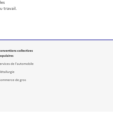
les
 travail.
onventions collectives
opulaires
ervices de l'automobile
étallurgie
ommerce de gros