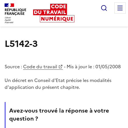
Recherc
RÉPUBLIQUE
FRANÇAISE
Liberté égalité fraternité
L5142-3
Source :
Code du travail
- Mis à jour le :
01/05/2008
Un décret en Conseil d'Etat précise les modalités
d'application du présent chapitre.
Avez-vous trouvé la réponse à votre
question ?