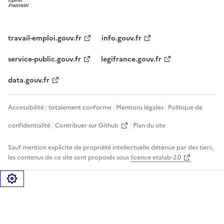
travail-emploi.gouv.fr
info.gouv.fr
service-public.gouv.fr
legifrance.gouv.fr
data.gouv.fr
Accessibilité : totalement conforme
Mentions légales
Politique de
confidentialité
Contribuer sur Github
Plan du site
Sauf mention explicite de propriété intellectuelle détenue par des tiers,
les contenus de ce site sont proposés sous
licence etalab-2.0
Gérer les cookies