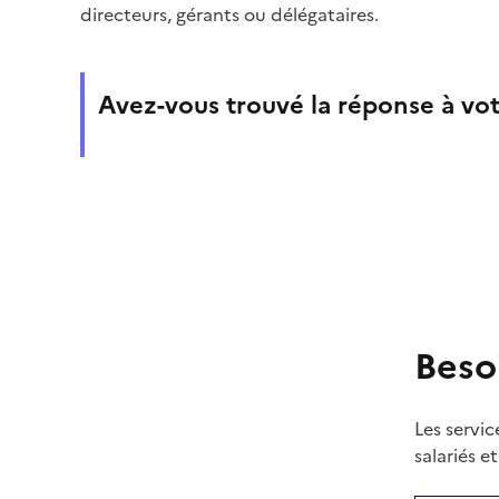
directeurs, gérants ou délégataires.
Avez-vous trouvé la réponse à vot
Beso
Les servic
salariés e