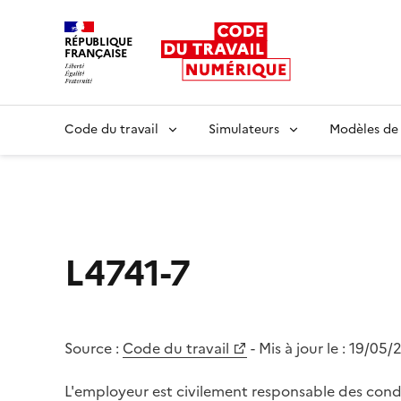
RÉPUBLIQUE
FRANÇAISE
Liberté égalité fraternité
Code du travail
Simulateurs
Modèles de
L4741-7
Source :
Code du travail
- Mis à jour le :
19/05/
L'employeur est civilement responsable des con