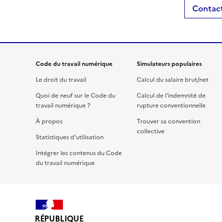
Contact
Code du travail numérique
Simulateurs populaires
Le droit du travail
Calcul du salaire brut/net
Quoi de neuf sur le Code du
Calcul de l'indemnité de
travail numérique ?
rupture conventionnelle
À propos
Trouver sa convention
collective
Statistiques d'utilisation
Intégrer les contenus du Code
du travail numérique
RÉPUBLIQUE