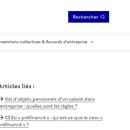
Rechercher
ventions collectives & Accords d'entreprise
Articles liés
:
Vol d'objets personnels d'un salarié dans
'entreprise : quelles sont les règles ?
CESU « préfinancé » : qu'est-ce que le cesu «
réfinancé » ?