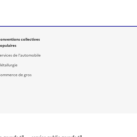
onventions collectives
opulaires
ervices de l'automobile
étallurgie
ommerce de gros