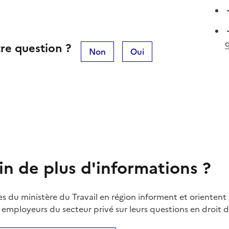
q
re question ?
Non
Oui
in de plus d'informations ?
es du ministère du Travail en région informent et orientent 
t employeurs du secteur privé sur leurs questions en droit du