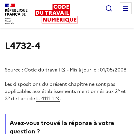
Recherc
RÉPUBLIQUE
FRANÇAISE
Liberté égalité fraternité
L4732-4
Source :
Code du travail
- Mis à jour le :
01/05/2008
Les dispositions du présent chapitre ne sont pas
applicables aux établissements mentionnés aux 2° et
3° de l'article
L. 4111-1
.
Avez-vous trouvé la réponse à votre
question ?