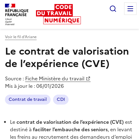
Recherc
RÉPUBLIQUE
FRANÇAISE
Liberté égalité fraternité
Voir le fil d’Ariane
Le contrat de valorisation
de l’expérience (CVE)
Source :
Fiche Ministère du travail
Mis à jour le :
06/01/2026
Contrat de travail
CDI
Le
contrat de valorisation de l’expérience (CVE)
est
destiné à
faciliter l’embauche des seniors
, en levant
les freins au recrutement des demandeurs d’emploi