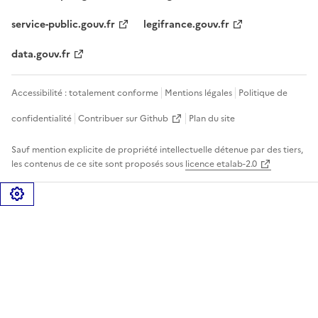
service-public.gouv.fr
legifrance.gouv.fr
data.gouv.fr
Accessibilité : totalement conforme
Mentions légales
Politique de
confidentialité
Contribuer sur Github
Plan du site
Sauf mention explicite de propriété intellectuelle détenue par des tiers,
les contenus de ce site sont proposés sous
licence etalab-2.0
Gérer les cookies