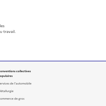
les
 travail.
onventions collectives
opulaires
ervices de l'automobile
étallurgie
ommerce de gros