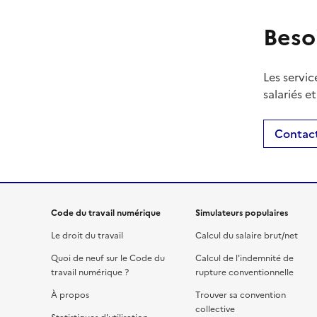
Beso
Les servic
salariés e
Contact
Code du travail numérique
Simulateurs populaires
Le droit du travail
Calcul du salaire brut/net
Quoi de neuf sur le Code du
Calcul de l'indemnité de
travail numérique ?
rupture conventionnelle
À propos
Trouver sa convention
collective