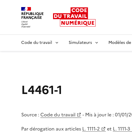
RÉPUBLIQUE
FRANÇAISE
Liberté égalité fraternité
Code du travail
Simulateurs
Modèles de
L4461-1
Source :
Code du travail
- Mis à jour le :
01/01/
Par dérogation aux articles
L. 1111-2
et
L. 1111-3