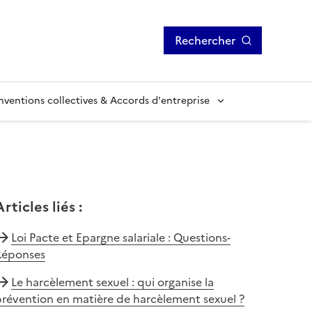
Rechercher
ventions collectives & Accords d'entreprise
Articles liés
:
Loi Pacte et Epargne salariale : Questions-
Réponses
Le harcèlement sexuel : qui organise la
révention en matière de harcèlement sexuel ?