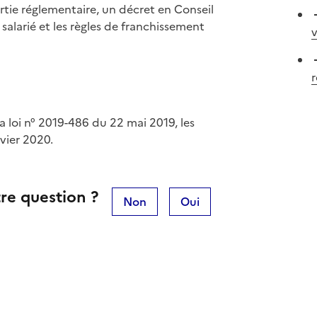
artie réglementaire, un décret en Conseil
f salarié et les règles de franchissement
v
r
a loi n° 2019-486 du 22 mai 2019, les
nvier 2020.
re question ?
Non
Oui