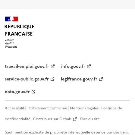
RÉPUBLIQUE
FRANÇAISE
travail-emploi.gouv.fr
info.gouv.fr
service-public.gouv.fr
legifrance.gouv.fr
data.gouv.fr
Accessibilité : totalement conforme
Mentions légales
Politique de
confidentialité
Contribuer sur Github
Plan du site
Sauf mention explicite de propriété intellectuelle détenue par des tiers,