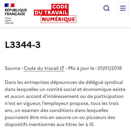
Recherc
RÉPUBLIQUE
FRANÇAISE
Liberté égalité fraternité
L3344-3
Source :
Code du travail
- Mis à jour le :
01/01/2018
Dans les entreprises dépourvues de délégué syndical
dans lesquelles un comité social et économique existe
et aucun accord d'intéressement ou de participation
n'est en vigueur, l'employeur propose, tous les trois
ans, un examen des conditions dans lesquelles
pourraient être mis en oeuvre un ou plusieurs des
dispositifs mentionnés aux titres Ier à III.