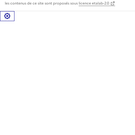
les contenus de ce site sont proposés sous
licence etalab-2.0
Gérer les cookies