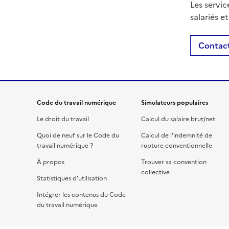
Les servic
salariés e
Contact
Code du travail numérique
Simulateurs populaires
Le droit du travail
Calcul du salaire brut/net
Quoi de neuf sur le Code du
Calcul de l'indemnité de
travail numérique ?
rupture conventionnelle
À propos
Trouver sa convention
collective
Statistiques d'utilisation
Intégrer les contenus du Code
du travail numérique