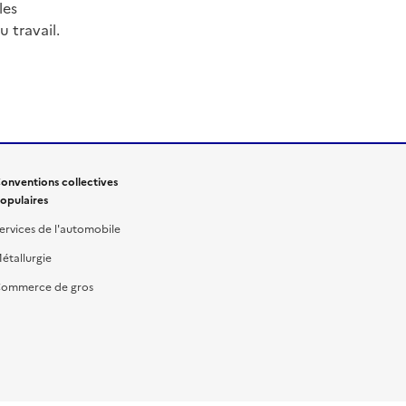
les
 travail.
onventions collectives
opulaires
ervices de l'automobile
étallurgie
ommerce de gros