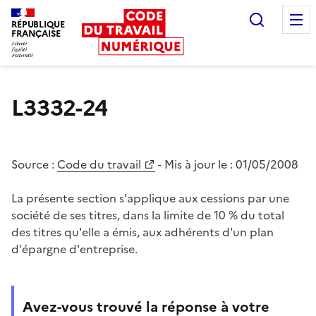
Recherc
RÉPUBLIQUE
FRANÇAISE
Liberté égalité fraternité
L3332-24
Source :
Code du travail
- Mis à jour le :
01/05/2008
La présente section s'applique aux cessions par une
société de ses titres, dans la limite de 10 % du total
des titres qu'elle a émis, aux adhérents d'un plan
d'épargne d'entreprise.
Avez-vous trouvé la réponse à votre