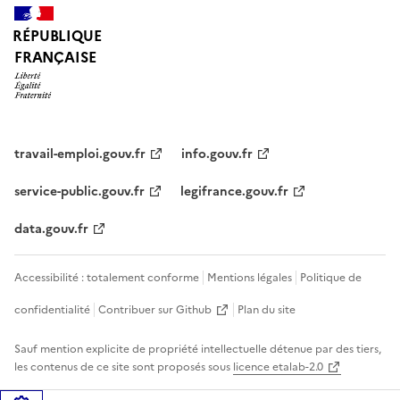
RÉPUBLIQUE
FRANÇAISE
travail-emploi.gouv.fr
info.gouv.fr
service-public.gouv.fr
legifrance.gouv.fr
data.gouv.fr
Accessibilité : totalement conforme
Mentions légales
Politique de
confidentialité
Contribuer sur Github
Plan du site
Sauf mention explicite de propriété intellectuelle détenue par des tiers,
les contenus de ce site sont proposés sous
licence etalab-2.0