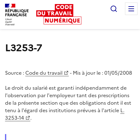
Recherc
RÉPUBLIQUE
FRANÇAISE
Liberté égalité fraternité
L3253-7
Source :
Code du travail
- Mis à jour le :
01/05/2008
Le droit du salarié est garanti indépendamment de
l'observation par l'employeur tant des prescriptions
de la présente section que des obligations dont il est
tenu à l'égard des institutions prévues à l'article
L.
3253-14
.