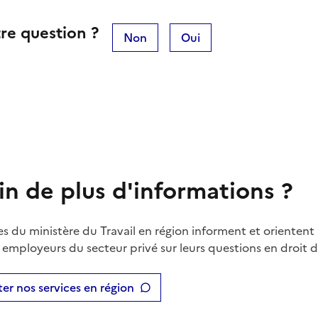
re question ?
Non
Oui
in de plus d'informations ?
es du ministère du Travail en région informent et orientent 
t employeurs du secteur privé sur leurs questions en droit du
er nos services en région