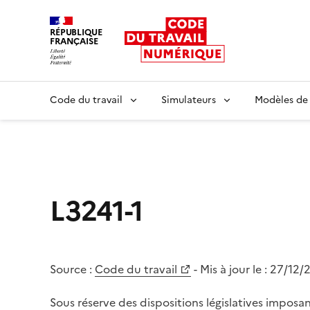
RÉPUBLIQUE
FRANÇAISE
Liberté égalité fraternité
Code du travail
Simulateurs
Modèles de
L3241-1
Source :
Code du travail
- Mis à jour le :
27/12/
Sous réserve des dispositions législatives imposa