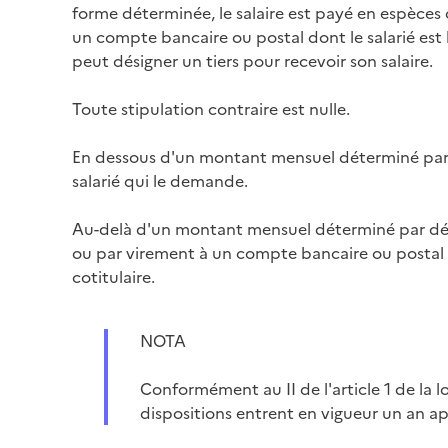
forme déterminée, le salaire est payé en espèces
un compte bancaire ou postal dont le salarié est le 
peut désigner un tiers pour recevoir son salaire.
Toute stipulation contraire est nulle.
En dessous d'un montant mensuel déterminé par d
salarié qui le demande.
Au-delà d'un montant mensuel déterminé par décr
ou par virement à un compte bancaire ou postal don
cotitulaire.
NOTA
Conformément au II de l'article 1 de la 
dispositions entrent en vigueur un an apr