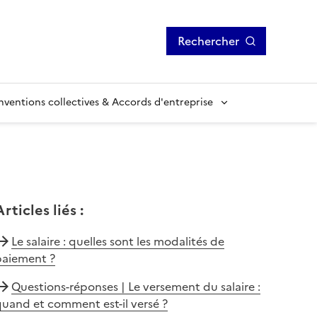
Rechercher
ventions collectives & Accords d'entreprise
Articles liés
:
Le salaire : quelles sont les modalités de
paiement ?
Questions-réponses | Le versement du salaire :
uand et comment est-il versé ?