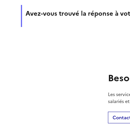
Avez-vous trouvé la réponse à vot
Beso
Les servic
salariés e
Contact