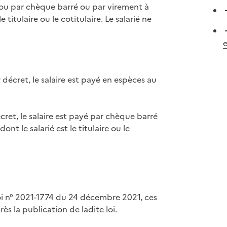
 ou par chèque barré ou par virement à
titulaire ou le cotitulaire. Le salarié ne
e
écret, le salaire est payé en espèces au
et, le salaire est payé par chèque barré
t le salarié est le titulaire ou le
loi n° 2021-1774 du 24 décembre 2021, ces
ès la publication de ladite loi.