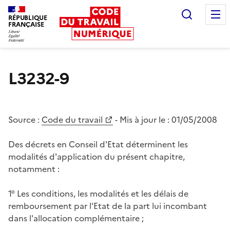
Recherc
RÉPUBLIQUE
FRANÇAISE
Liberté égalité fraternité
L3232-9
Source :
Code du travail
- Mis à jour le :
01/05/2008
Des décrets en Conseil d'Etat déterminent les
modalités d'application du présent chapitre,
notamment :
1° Les conditions, les modalités et les délais de
remboursement par l'Etat de la part lui incombant
dans l'allocation complémentaire ;