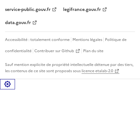
service-public.gouv.fr
legifrance.gouv.fr
data.gouv.fr
Accessibilité : totalement conforme
Mentions légales
Politique de
confidentialité
Contribuer sur Github
Plan du site
Sauf mention explicite de propriété intellectuelle détenue par des tiers,
les contenus de ce site sont proposés sous
licence etalab-2.0
Gérer les cookies