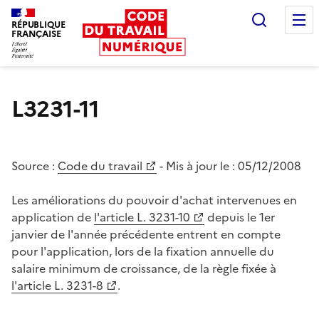
Recherc
RÉPUBLIQUE
FRANÇAISE
Liberté égalité fraternité
L3231-11
Source :
Code du travail
- Mis à jour le :
05/12/2008
Les améliorations du pouvoir d'achat intervenues en
application de
l'article L. 3231-10
depuis le 1er
janvier de l'année précédente entrent en compte
pour l'application, lors de la fixation annuelle du
salaire minimum de croissance, de la règle fixée à
l'article L. 3231-8
.