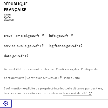
RÉPUBLIQUE
FRANÇAISE
travail-emploi.gouv.fr
info.gouv.fr
service-public.gouv.fr
legifrance.gouv.fr
data.gouv.fr
Accessibilité : totalement conforme
Mentions légales
Politique de
confidentialité
Contribuer sur Github
Plan du site
Sauf mention explicite de propriété intellectuelle détenue par des tiers,
les contenus de ce site sont proposés sous
licence etalab-2.0
Gérer les cookies