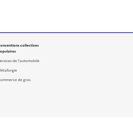
onventions collectives
opulaires
ervices de l'automobile
étallurgie
ommerce de gros