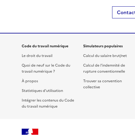
Contact
Code du travail numérique
Simulateurs populaires
Le droit du travail
Calcul du salaire brut/net
Quoi de neuf sur le Code du
Calcul de l'indemnité de
travail numérique ?
rupture conventionnelle
À propos
Trouver sa convention
collective
Statistiques d'utilisation
Intégrer les contenus du Code
du travail numérique