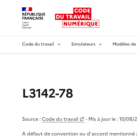
RÉPUBLIQUE
FRANÇAISE
Liberté égalité fraternité
Code du travail
Simulateurs
Modèles de
L3142-78
Source :
Code du travail
- Mis à jour le :
10/08/
A défaut de convention ou d'accord mentionné à 