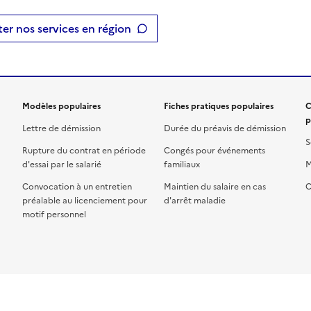
er nos services en région
Modèles populaires
Fiches pratiques populaires
C
p
Lettre de démission
Durée du préavis de démission
S
Rupture du contrat en période
Congés pour événements
d'essai par le salarié
familiaux
M
Convocation à un entretien
Maintien du salaire en cas
C
préalable au licenciement pour
d'arrêt maladie
motif personnel