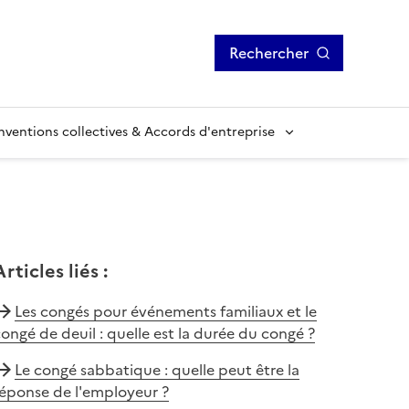
Rechercher
ventions collectives & Accords d'entreprise
Articles liés
:
Les congés pour événements familiaux et le
ongé de deuil : quelle est la durée du congé ?
Le congé sabbatique : quelle peut être la
réponse de l'employeur ?