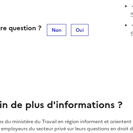
m
re question ?
Non
Oui
in de plus d'informations ?
es du ministère du Travail en région informent et orientent 
t employeurs du secteur privé sur leurs questions en droit du