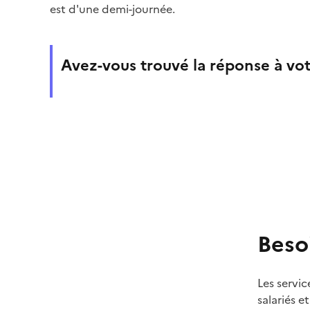
est d'une demi-journée.
Avez-vous trouvé la réponse à vot
Beso
Les servic
salariés e