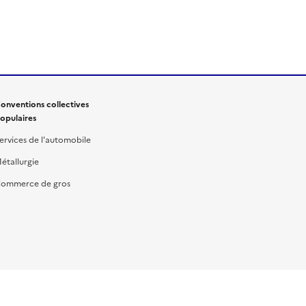
onventions collectives
opulaires
ervices de l'automobile
étallurgie
ommerce de gros