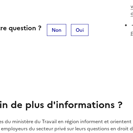
v
d
re question ?
Non
Oui
in de plus d'informations ?
es du ministère du Travail en région informent et orientent 
t employeurs du secteur privé sur leurs questions en droit du