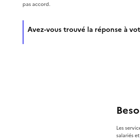
pas accord.
Avez-vous trouvé la réponse à vot
Beso
Les servic
salariés e