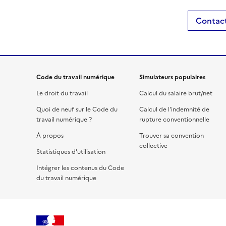
Contact
Code du travail numérique
Simulateurs populaires
Le droit du travail
Calcul du salaire brut/net
Quoi de neuf sur le Code du
Calcul de l'indemnité de
travail numérique ?
rupture conventionnelle
À propos
Trouver sa convention
collective
Statistiques d'utilisation
Intégrer les contenus du Code
du travail numérique