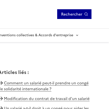
Rechercher
ventions collectives & Accords d'entreprise
Articles liés
:
Comment un salarié peut-il prendre un congé
e solidarité internationale ?
Modification du contrat de travail d'un salarié
Un salarié a-t-il droit à un congé pour aider les