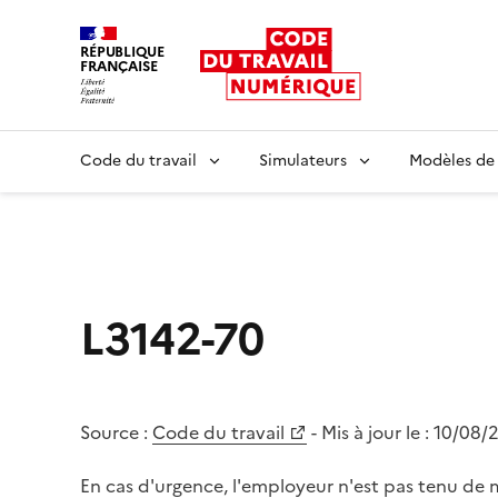
RÉPUBLIQUE
FRANÇAISE
Liberté égalité fraternité
Code du travail
Simulateurs
Modèles de
L3142-70
Source :
Code du travail
- Mis à jour le :
10/08/
En cas d'urgence, l'employeur n'est pas tenu de m