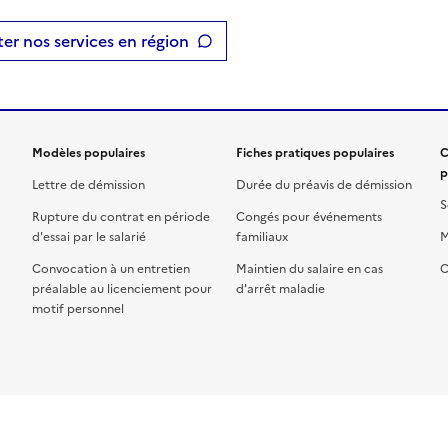
er nos services en région
Modèles populaires
Fiches pratiques populaires
C
p
Lettre de démission
Durée du préavis de démission
S
Rupture du contrat en période
Congés pour événements
d'essai par le salarié
familiaux
M
Convocation à un entretien
Maintien du salaire en cas
C
préalable au licenciement pour
d'arrêt maladie
motif personnel