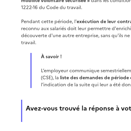
mobilité volontaire sécurisée
»
dans les conditions
1222-16 du Code du travail.
Pendant cette période, l'
exécution de leur contr
reconnu aux salariés doit leur permettre d'enrichi
découverte d'une autre entreprise, sans qu'ils ne
travail.
À savoir !
L’employeur communique semestriellem
(CSE), la
liste des demandes de période d
l’indication de la suite qui leur a été do
Avez-vous trouvé la réponse à vot