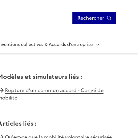
Rechercher
ventions collectives & Accords d'entreprise
Modèles et simulateurs liés
:
Rupture d’un commun accord - Congé de
obilité
Articles liés
:
Qu'est-ce que la mobilité volontaire sécurisée