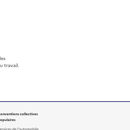
les
 travail.
onventions collectives
opulaires
ervices de l'automobile