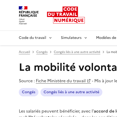
RÉPUBLIQUE
FRANÇAISE
Liberté égalité fraternité
Code du travail
Simulateurs
Modèles de
Accueil
Congés
Congés liés à une autre activité
La mobi
La mobilité volonta
Source :
Fiche Ministère du travail
-
Mis à jour l
Congés
Congés liés à une autre activité
Les salariés peuvent bénéficier, avec l'
accord de l