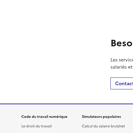
Beso
Les servic
salariés e
Contact
Code du travail numérique
Simulateurs populaires
Le droit du travail
Calcul du salaire brut/net