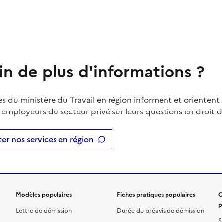
in de plus d'informations ?
es du ministère du Travail en région informent et orientent 
t employeurs du secteur privé sur leurs questions en droit du
er nos services en région
Modèles populaires
Fiches pratiques populaires
C
p
Lettre de démission
Durée du préavis de démission
S