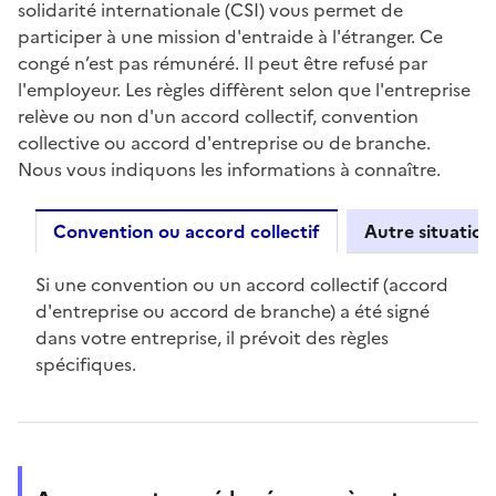
solidarité internationale (CSI) vous permet de
participer à une mission d'entraide à l'étranger. Ce
congé n’est pas rémunéré. Il peut être refusé par
l'employeur. Les règles diffèrent selon que l'entreprise
relève ou non d'un accord collectif,
convention
collective
ou
accord
d'entreprise ou
de branche
.
Nous vous indiquons les informations à connaître.
Convention ou accord collectif
Autre situation
Convention ou accord collecti
Si une convention ou un accord collectif (accord
d'entreprise ou
accord de branche
) a été
signé
dans votre entreprise
, il prévoit des règles
spécifiques.