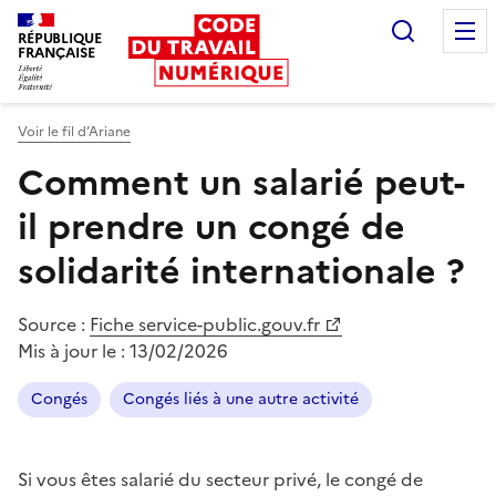
Recherc
RÉPUBLIQUE
FRANÇAISE
Liberté égalité fraternité
Voir le fil d’Ariane
Comment un salarié peut-
il prendre un congé de
solidarité internationale ?
Source :
Fiche service-public.gouv.fr
Mis à jour le :
13/02/2026
Congés
Congés liés à une autre activité
Si vous êtes salarié du secteur privé, le congé de