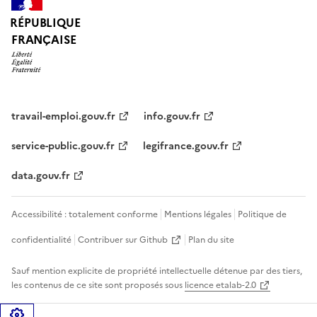
RÉPUBLIQUE
FRANÇAISE
travail-emploi.gouv.fr
info.gouv.fr
service-public.gouv.fr
legifrance.gouv.fr
data.gouv.fr
Accessibilité : totalement conforme
Mentions légales
Politique de
confidentialité
Contribuer sur Github
Plan du site
Sauf mention explicite de propriété intellectuelle détenue par des tiers,
les contenus de ce site sont proposés sous
licence etalab-2.0