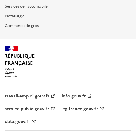
Services de l'automobile
Métallurgie
Commerce de gros
RÉPUBLIQUE
FRANÇAISE
travail-emploi.gouv.fr
info.gouv.fr
service-public.gouv.fr
legifrance.gouv.fr
data.gouv.fr