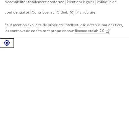
Accessibilité : totalement conforme
Mentions légales
Politique de
confidentialité
Contribuer sur Github
Plan du site
Sauf mention explicite de propriété intellectuelle détenue par des tiers,
les contenus de ce site sont proposés sous
licence etalab-2.0
Gérer les cookies