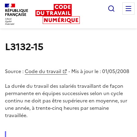
Recherc
RÉPUBLIQUE
FRANÇAISE
Liberté égalité fraternité
L3132-15
Source :
Code du travail
- Mis à jour le :
01/05/2008
La durée du travail des salariés travaillant de façon
permanente en équipes successives selon un cycle
continu ne doit pas être supérieure en moyenne, sur
une année, à trente-cinq heures par semaine
travaillée.