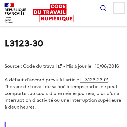
Recherc
RÉPUBLIQUE
FRANÇAISE
Liberté égalité fraternité
L3123-30
Source :
Code du travail
- Mis à jour le :
10/08/2016
A défaut d'accord prévu à l'article
L. 3123-23
,
l'horaire de travail du salarié à temps partiel ne peut
comporter, au cours d'une même journée, plus d'une
interruption d'activité ou une interruption supérieure
à deux heures.