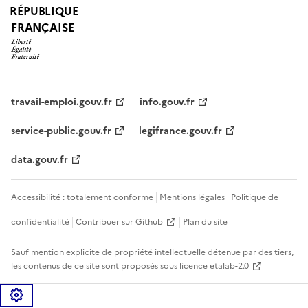
RÉPUBLIQUE
FRANÇAISE
travail-emploi.gouv.fr
info.gouv.fr
service-public.gouv.fr
legifrance.gouv.fr
data.gouv.fr
Accessibilité : totalement conforme
Mentions légales
Politique de
confidentialité
Contribuer sur Github
Plan du site
Sauf mention explicite de propriété intellectuelle détenue par des tiers,
les contenus de ce site sont proposés sous
licence etalab-2.0
Gérer les cookies