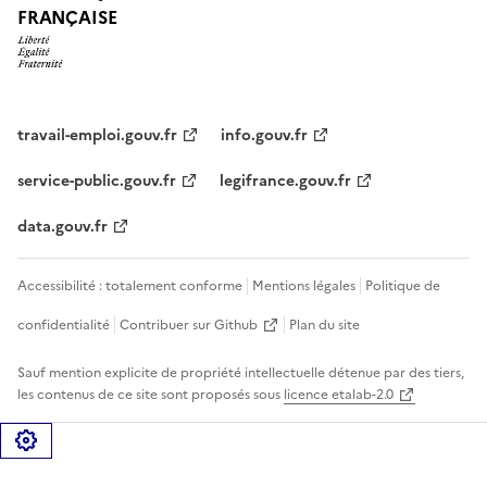
FRANÇAISE
travail-emploi.gouv.fr
info.gouv.fr
service-public.gouv.fr
legifrance.gouv.fr
data.gouv.fr
Accessibilité : totalement conforme
Mentions légales
Politique de
confidentialité
Contribuer sur Github
Plan du site
Sauf mention explicite de propriété intellectuelle détenue par des tiers,
les contenus de ce site sont proposés sous
licence etalab-2.0
Gérer les cookies