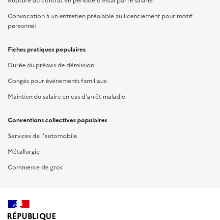
Rupture du contrat en période d'essai par le salarié
Convocation à un entretien préalable au licenciement pour motif
personnel
Fiches pratiques populaires
Durée du préavis de démission
Congés pour événements familiaux
Maintien du salaire en cas d'arrêt maladie
Conventions collectives populaires
Services de l'automobile
Métallurgie
Commerce de gros
RÉPUBLIQUE