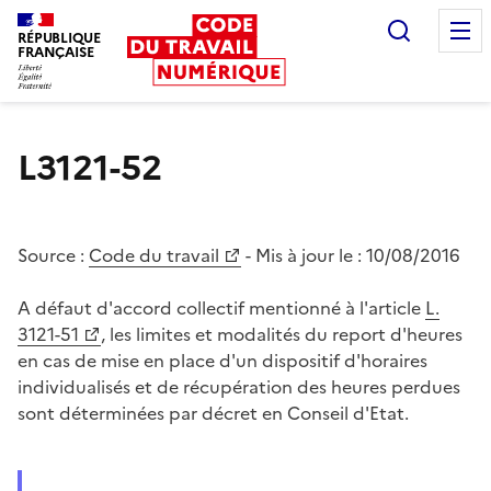
Recherc
RÉPUBLIQUE
FRANÇAISE
Liberté égalité fraternité
L3121-52
Source :
Code du travail
- Mis à jour le :
10/08/2016
A défaut d'accord collectif mentionné à l'article
L.
3121-51
, les limites et modalités du report d'heures
en cas de mise en place d'un dispositif d'horaires
individualisés et de récupération des heures perdues
sont déterminées par décret en Conseil d'Etat.