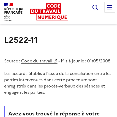
Recherc
RÉPUBLIQUE
FRANÇAISE
Liberté égalité fraternité
L2522-11
Source :
Code du travail
- Mis à jour le :
01/05/2008
Les accords établis à l'issue de la conciliation entre les
parties intervenues dans cette procédure sont
enregistrés dans les procès-verbaux des séances et
engagent les parties.
Avez-vous trouvé la réponse à votre