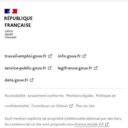
RÉPUBLIQUE
FRANÇAISE
travail-emploi.gouv.fr
info.gouv.fr
service-public.gouv.fr
legifrance.gouv.fr
data.gouv.fr
Accessibilité : totalement conforme
Mentions légales
Politique de
confidentialité
Contribuer sur Github
Plan du site
Sauf mention explicite de propriété intellectuelle détenue par des tiers,
les contenus de ce site sont proposés sous
licence etalab-2.0