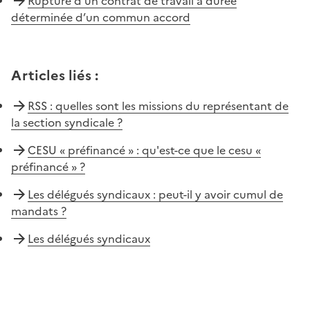
Rupture d’un contrat de travail à durée
déterminée d’un commun accord
Articles liés
:
RSS : quelles sont les missions du représentant de
la section syndicale ?
CESU « préfinancé » : qu'est-ce que le cesu «
préfinancé » ?
Les délégués syndicaux : peut-il y avoir cumul de
mandats ?
Les délégués syndicaux