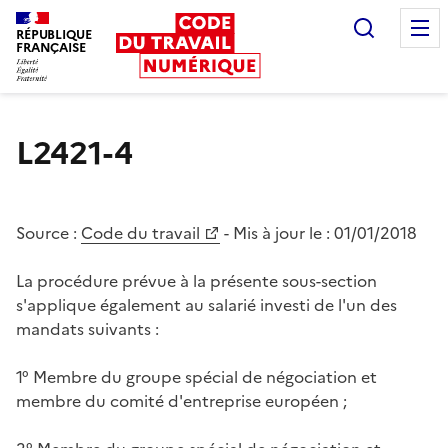
Recherc
RÉPUBLIQUE
FRANÇAISE
Liberté égalité fraternité
L2421-4
Source :
Code du travail
- Mis à jour le :
01/01/2018
La procédure prévue à la présente sous-section
s'applique également au salarié investi de l'un des
mandats suivants :
1° Membre du groupe spécial de négociation et
membre du comité d'entreprise européen ;