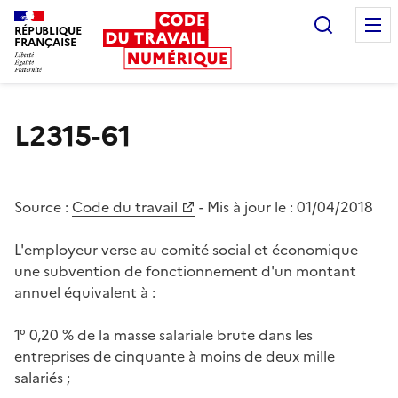
Recherc
RÉPUBLIQUE
FRANÇAISE
Liberté égalité fraternité
L2315-61
Source :
Code du travail
- Mis à jour le :
01/04/2018
L'employeur verse au comité social et économique
une subvention de fonctionnement d'un montant
annuel équivalent à :
1° 0,20 % de la masse salariale brute dans les
entreprises de cinquante à moins de deux mille
salariés ;