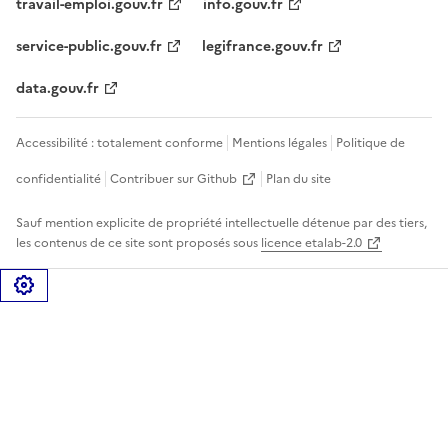
travail-emploi.gouv.fr
info.gouv.fr
service-public.gouv.fr
legifrance.gouv.fr
data.gouv.fr
Accessibilité : totalement conforme
Mentions légales
Politique de
confidentialité
Contribuer sur Github
Plan du site
Sauf mention explicite de propriété intellectuelle détenue par des tiers,
les contenus de ce site sont proposés sous
licence etalab-2.0
Gérer les cookies