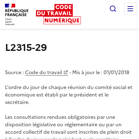
Recherc
RÉPUBLIQUE
FRANÇAISE
Liberté égalité fraternité
L2315-29
Source :
Code du travail
- Mis à jour le :
01/01/2018
L'ordre du jour de chaque réunion du comité social et
économique est établi par le président et le
secrétaire.
Les consultations rendues obligatoires par une
disposition législative ou réglementaire ou par un
accord collectif de travail sont inscrites de plein droit