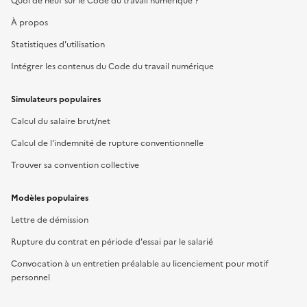
Quoi de neuf sur le Code du travail numérique ?
À propos
Statistiques d'utilisation
Intégrer les contenus du Code du travail numérique
Simulateurs populaires
Calcul du salaire brut/net
Calcul de l'indemnité de rupture conventionnelle
Trouver sa convention collective
Modèles populaires
Lettre de démission
Rupture du contrat en période d'essai par le salarié
Convocation à un entretien préalable au licenciement pour motif
personnel