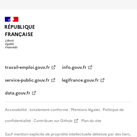
RÉPUBLIQUE
FRANÇAISE
travail-emploi.gouv.fr
info.gouv.fr
service-public.gouv.fr
legifrance.gouv.fr
data.gouv.fr
Accessibilité : totalement conforme
Mentions légales
Politique de
confidentialité
Contribuer sur Github
Plan du site
Sauf mention explicite de propriété intellectuelle détenue par des tiers,