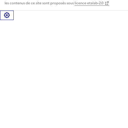
les contenus de ce site sont proposés sous
licence etalab-2.0
Gérer les cookies