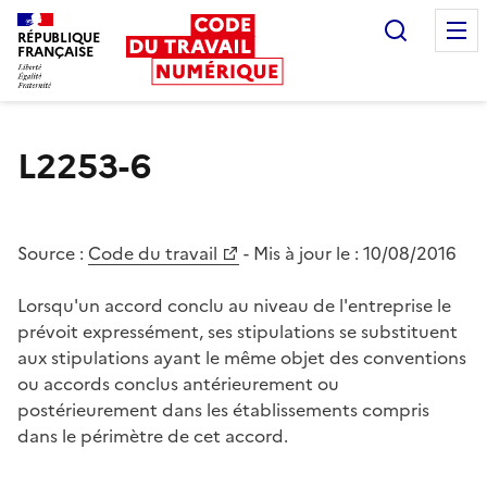
Recherc
RÉPUBLIQUE
FRANÇAISE
Liberté égalité fraternité
L2253-6
Source :
Code du travail
- Mis à jour le :
10/08/2016
Lorsqu'un accord conclu au niveau de l'entreprise le
prévoit expressément, ses stipulations se substituent
aux stipulations ayant le même objet des conventions
ou accords conclus antérieurement ou
postérieurement dans les établissements compris
dans le périmètre de cet accord.