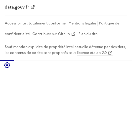
data.gouv.fr
Accessibilité : totalement conforme
Mentions légales
Politique de
confidentialité
Contribuer sur Github
Plan du site
Sauf mention explicite de propriété intellectuelle détenue par des tiers,
les contenus de ce site sont proposés sous
licence etalab-2.0
Gérer les cookies