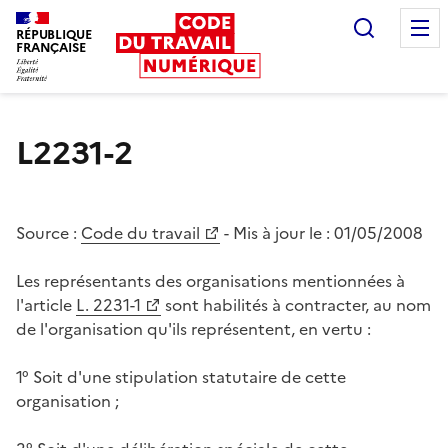
Recherc
RÉPUBLIQUE
FRANÇAISE
Liberté égalité fraternité
L2231-2
Source :
Code du travail
- Mis à jour le :
01/05/2008
Les représentants des organisations mentionnées à
l'article
L. 2231-1
sont habilités à contracter, au nom
de l'organisation qu'ils représentent, en vertu :
1° Soit d'une stipulation statutaire de cette
organisation ;