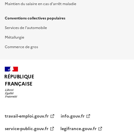
Maintien du salaire en cas d'arrêt maladie
Conventions collectives populaires
Services de l'automobile
Métallurgie
Commerce de gros
RÉPUBLIQUE
FRANÇAISE
travail-emploi.gouv.fr
info.gouv.fr
service-public.gouv.fr
legifrance.gouv.fr