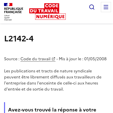
Recherc
RÉPUBLIQUE
FRANÇAISE
Liberté égalité fraternité
L2142-4
Source :
Code du travail
- Mis à jour le :
01/05/2008
Les publications et tracts de nature syndicale
peuvent être librement diffusés aux travailleurs de
l'entreprise dans l'enceinte de celle-ci aux heures
d'entrée et de sortie du travail.
Avez-vous trouvé la réponse à votre