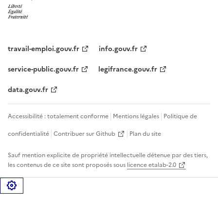
travail-emploi.gouv.fr
info.gouv.fr
service-public.gouv.fr
legifrance.gouv.fr
data.gouv.fr
Accessibilité : totalement conforme
Mentions légales
Politique de
confidentialité
Contribuer sur Github
Plan du site
Sauf mention explicite de propriété intellectuelle détenue par des tiers,
les contenus de ce site sont proposés sous
licence etalab-2.0
Gérer les cookies