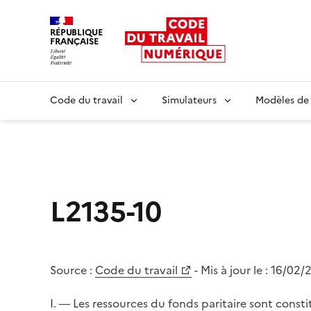
RÉPUBLIQUE
FRANÇAISE
Liberté égalité fraternité
Code du travail
Simulateurs
Modèles de
L2135-10
Source :
Code du travail
- Mis à jour le :
16/02/
I. ― Les ressources du fonds paritaire sont consti