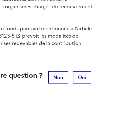
r les organismes chargés du recouvrement
u fonds paritaire mentionnée à l'article
 6123-5
prévoit les modalités de
ises redevables de la contribution
re question ?
Non
Oui