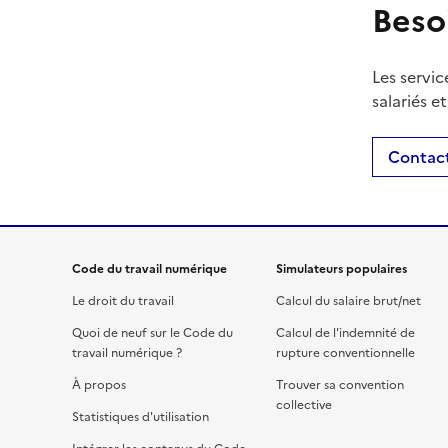
Beso
Les servic
salariés e
Contact
Code du travail numérique
Simulateurs populaires
Le droit du travail
Calcul du salaire brut/net
Quoi de neuf sur le Code du
Calcul de l'indemnité de
travail numérique ?
rupture conventionnelle
À propos
Trouver sa convention
collective
Statistiques d'utilisation