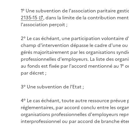
1° Une subvention de l'association paritaire gest
2135-15
, dans la limite de la contribution ment
l'association perçoit ;
2° Le cas échéant, une participation volontaire 
champ d'intervention dépasse le cadre d'une ou 
gérés majoritairement par les organisations syndic
professionnelles d'employeurs. La liste des orga
au fonds est fixée par l'accord mentionné au 1° 
par décret ;
3° Une subvention de l'Etat ;
4° Le cas échéant, toute autre ressource prévue p
réglementaires, par accord conclu entre les organi
organisations professionnelles d'employeurs repr
interprofessionnel ou par accord de branche éte