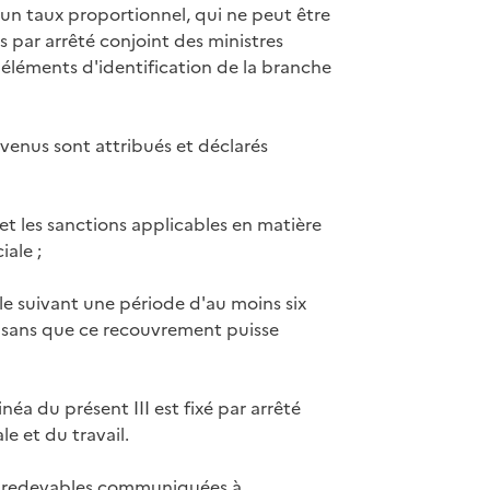
 un taux proportionnel, qui ne peut être
s par arrêté conjoint des ministres
s éléments d'identification de la branche
evenus sont attribués et déclarés
 et les sanctions applicables en matière
iale ;
e suivant une période d'au moins six
, sans que ce recouvrement puisse
éa du présent III est fixé par arrêté
le et du travail.
ses redevables communiquées à