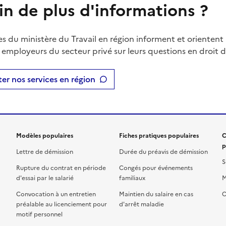
in de plus d'informations ?
es du ministère du Travail en région informent et orientent 
t employeurs du secteur privé sur leurs questions en droit du
er nos services en région
Modèles populaires
Fiches pratiques populaires
C
p
Lettre de démission
Durée du préavis de démission
S
Rupture du contrat en période
Congés pour événements
d'essai par le salarié
familiaux
M
Convocation à un entretien
Maintien du salaire en cas
C
préalable au licenciement pour
d'arrêt maladie
motif personnel