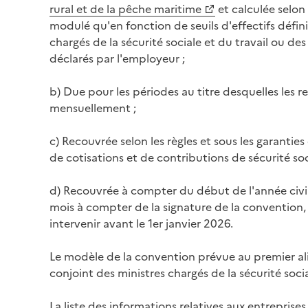
rural et de la pêche maritime
et calculée selon
modulé qu'en fonction de seuils d'effectifs défini
chargés de la sécurité sociale et du travail ou de
déclarés par l'employeur ;
b) Due pour les périodes au titre desquelles les r
mensuellement ;
c) Recouvrée selon les règles et sous les garanties
de cotisations et de contributions de sécurité soc
d) Recouvrée à compter du début de l'année civil
mois à compter de la signature de la convention
intervenir avant le 1er janvier 2026.
Le modèle de la convention prévue au premier alin
conjoint des ministres chargés de la sécurité socia
La liste des informations relatives aux entrepri