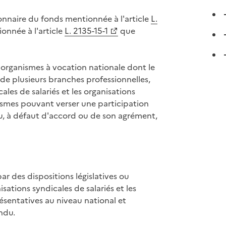
ionnaire du fonds mentionnée à l'article
L.
ionnée à l'article
L. 2135-15-1
que
d'organismes à vocation nationale dont le
de plusieurs branches professionnelles,
ales de salariés et les organisations
nismes pouvant verser une participation
ou, à défaut d'accord ou de son agrément,
ar des dispositions législatives ou
sations syndicales de salariés et les
ésentatives au niveau national et
ndu.