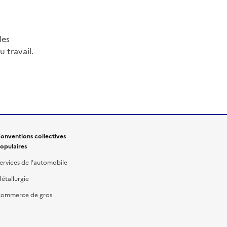
les
 travail.
onventions collectives
opulaires
ervices de l'automobile
étallurgie
ommerce de gros