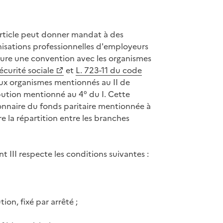
article peut donner mandat à des
anisations professionnelles d'employeurs
lure une convention avec les organismes
sécurité sociale
et
L. 723-11 du code
 aux organismes mentionnés au II de
ibution mentionné au 4° du I. Cette
tionnaire du fonds paritaire mentionnée à
re la répartition entre les branches
 III respecte les conditions suivantes :
on, fixé par arrêté ;