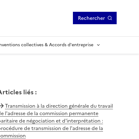
Rechercher
ventions collectives & Accords d'entreprise
Articles liés
:
Transmission à la direction générale du travail
de l'adresse de la commission permanente
aritaire de négociation et d'interprétation :
rocédure de transmission de l'adresse de la
commission