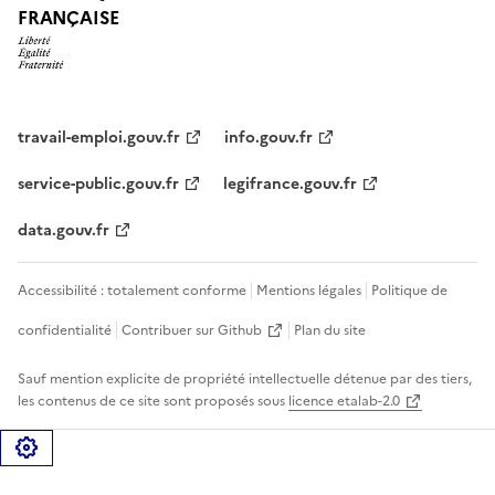
FRANÇAISE
travail-emploi.gouv.fr
info.gouv.fr
service-public.gouv.fr
legifrance.gouv.fr
data.gouv.fr
Accessibilité : totalement conforme
Mentions légales
Politique de
confidentialité
Contribuer sur Github
Plan du site
Sauf mention explicite de propriété intellectuelle détenue par des tiers,
les contenus de ce site sont proposés sous
licence etalab-2.0
Gérer les cookies