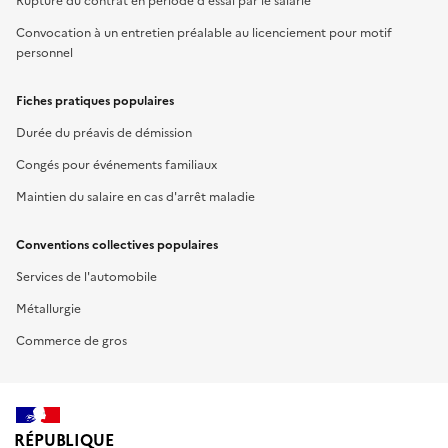
Rupture du contrat en période d'essai par le salarié
Convocation à un entretien préalable au licenciement pour motif
personnel
Fiches pratiques populaires
Durée du préavis de démission
Congés pour événements familiaux
Maintien du salaire en cas d'arrêt maladie
Conventions collectives populaires
Services de l'automobile
Métallurgie
Commerce de gros
RÉPUBLIQUE