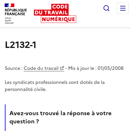
Recherc
RÉPUBLIQUE
FRANÇAISE
Liberté égalité fraternité
L2132-1
Source :
Code du travail
- Mis à jour le :
01/05/2008
Les syndicats professionnels sont dotés de la
personnalité civile.
Avez-vous trouvé la réponse à votre
question ?