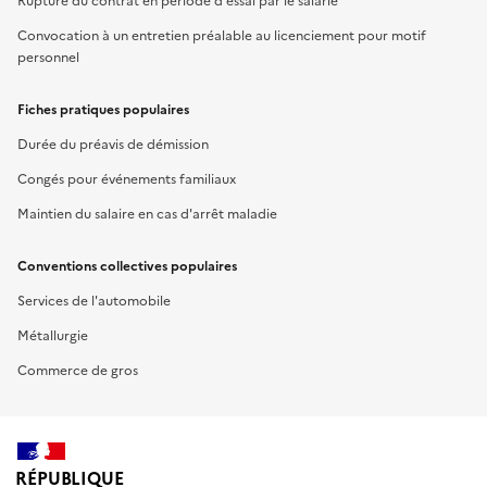
Rupture du contrat en période d'essai par le salarié
Convocation à un entretien préalable au licenciement pour motif
personnel
Fiches pratiques populaires
Durée du préavis de démission
Congés pour événements familiaux
Maintien du salaire en cas d'arrêt maladie
Conventions collectives populaires
Services de l'automobile
Métallurgie
Commerce de gros
RÉPUBLIQUE