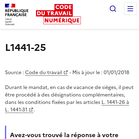
Recherc
RÉPUBLIQUE
FRANÇAISE
Liberté égalité fraternité
L1441-25
Source :
Code du travail
- Mis à jour le :
01/01/2018
Durant le mandat, en cas de vacance de sièges, il peut
être procédé à des désignations complémentaires,
dans les conditions fixées par les articles
L. 1441-26 à
L. 1441-31
.
Avez-vous trouvé la réponse à votre