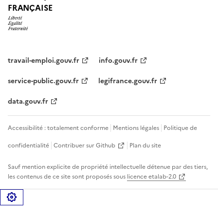
FRANÇAISE
travail-emploi.gouv.fr
info.gouv.fr
service-public.gouv.fr
legifrance.gouv.fr
data.gouv.fr
Accessibilité : totalement conforme
Mentions légales
Politique de
confidentialité
Contribuer sur Github
Plan du site
Sauf mention explicite de propriété intellectuelle détenue par des tiers,
les contenus de ce site sont proposés sous
licence etalab-2.0
Gérer les cookies