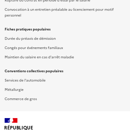
Rupture du contrat en période d'essai par le salarié
Convocation à un entretien préalable au licenciement pour motif
personnel
Fiches pratiques populaires
Durée du préavis de démission
Congés pour événements familiaux
Maintien du salaire en cas d'arrêt maladie
Conventions collectives populaires
Services de l'automobile
Métallurgie
Commerce de gros
RÉPUBLIQUE