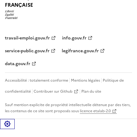
FRANÇAISE
travail-emploi.gouv.fr
info.gouv.fr
service-public.gouv.fr
legifrance.gouv.fr
data.gouv.fr
Accessibilité : totalement conforme
Mentions légales
Politique de
confidentialité
Contribuer sur Github
Plan du site
Sauf mention explicite de propriété intellectuelle détenue par des tiers,
les contenus de ce site sont proposés sous
licence etalab-2.0
Gérer les cookies