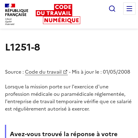
Recherc
RÉPUBLIQUE
FRANÇAISE
Liberté égalité fraternité
L1251-8
Source :
Code du travail
- Mis à jour le :
01/05/2008
Lorsque la mission porte sur l'exercice d'une
profession médicale ou paramédicale réglementée,
l'entreprise de travail temporaire vérifie que ce salarié
est régulièrement autorisé à exercer.
Avez-vous trouvé la réponse à votre