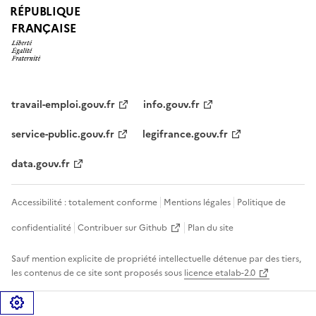
RÉPUBLIQUE
FRANÇAISE
travail-emploi.gouv.fr
info.gouv.fr
service-public.gouv.fr
legifrance.gouv.fr
data.gouv.fr
Accessibilité : totalement conforme
Mentions légales
Politique de
confidentialité
Contribuer sur Github
Plan du site
Sauf mention explicite de propriété intellectuelle détenue par des tiers,
les contenus de ce site sont proposés sous
licence etalab-2.0
Gérer les cookies