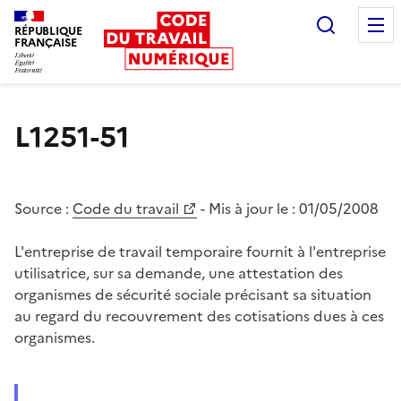
Recherc
RÉPUBLIQUE
FRANÇAISE
Liberté égalité fraternité
L1251-51
Source :
Code du travail
- Mis à jour le :
01/05/2008
L'entreprise de travail temporaire fournit à l'entreprise
utilisatrice, sur sa demande, une attestation des
organismes de sécurité sociale précisant sa situation
au regard du recouvrement des cotisations dues à ces
organismes.