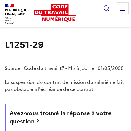
Recherc
RÉPUBLIQUE
FRANÇAISE
Liberté égalité fraternité
L1251-29
Source :
Code du travail
- Mis à jour le :
01/05/2008
La suspension du contrat de mission du salarié ne fait
pas obstacle à l'échéance de ce contrat.
Avez-vous trouvé la réponse à votre
question ?