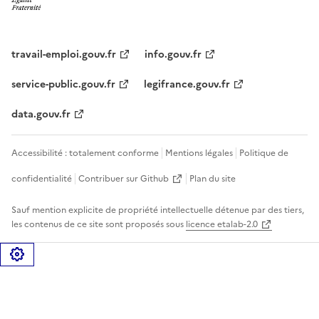
travail-emploi.gouv.fr
info.gouv.fr
service-public.gouv.fr
legifrance.gouv.fr
data.gouv.fr
Accessibilité : totalement conforme
Mentions légales
Politique de
confidentialité
Contribuer sur Github
Plan du site
Sauf mention explicite de propriété intellectuelle détenue par des tiers,
les contenus de ce site sont proposés sous
licence etalab-2.0
Gérer les cookies