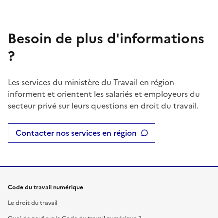
Besoin de plus d'informations
?
Les services du ministère du Travail en région
informent et orientent les salariés et employeurs du
secteur privé sur leurs questions en droit du travail.
Contacter nos services en région
Code du travail numérique
Le droit du travail