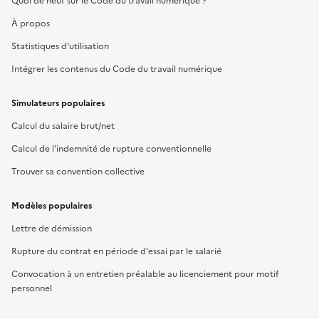
Quoi de neuf sur le Code du travail numérique ?
À propos
Statistiques d'utilisation
Intégrer les contenus du Code du travail numérique
Simulateurs populaires
Calcul du salaire brut/net
Calcul de l'indemnité de rupture conventionnelle
Trouver sa convention collective
Modèles populaires
Lettre de démission
Rupture du contrat en période d'essai par le salarié
Convocation à un entretien préalable au licenciement pour motif
personnel