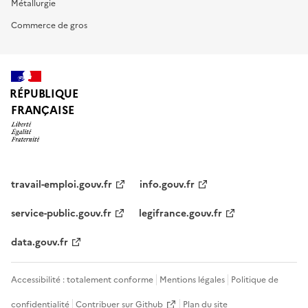
Métallurgie
Commerce de gros
RÉPUBLIQUE
FRANÇAISE
travail-emploi.gouv.fr
info.gouv.fr
service-public.gouv.fr
legifrance.gouv.fr
data.gouv.fr
Accessibilité : totalement conforme
Mentions légales
Politique de
confidentialité
Contribuer sur Github
Plan du site