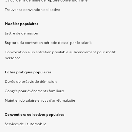
Calcul de l'indemnité de rupture conventionnelle
Trouver sa convention collective
Modèles populaires
Lettre de démission
Rupture du contrat en période d'essai par le salarié
Convocation à un entretien préalable au licenciement pour motif
personnel
Fiches pratiques populaires
Durée du préavis de démission
Congés pour événements familiaux
Maintien du salaire en cas d'arrêt maladie
Conventions collectives populaires
Services de l'automobile