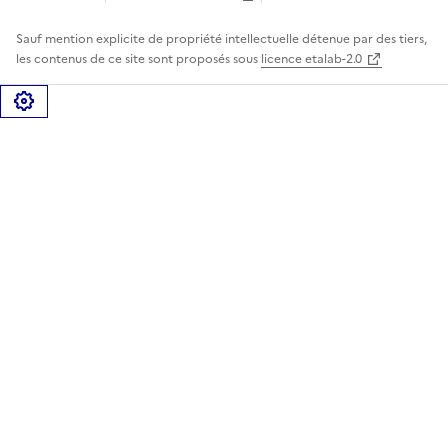
Sauf mention explicite de propriété intellectuelle détenue par des tiers,
les contenus de ce site sont proposés sous
licence etalab-2.0
Gérer les cookies