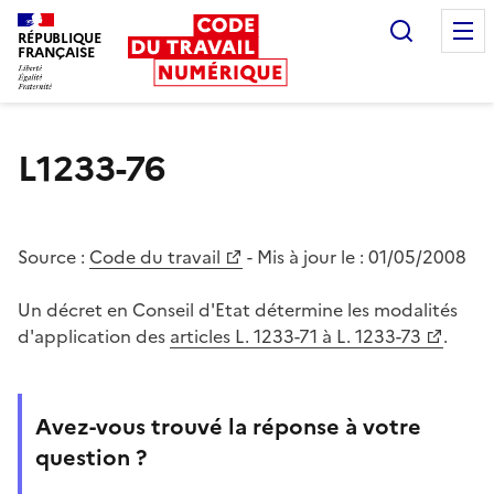
Recherc
RÉPUBLIQUE
FRANÇAISE
Liberté égalité fraternité
L1233-76
Source :
Code du travail
- Mis à jour le :
01/05/2008
Un décret en Conseil d'Etat détermine les modalités
d'application des
articles L. 1233-71 à L. 1233-73
.
Avez-vous trouvé la réponse à votre
question ?