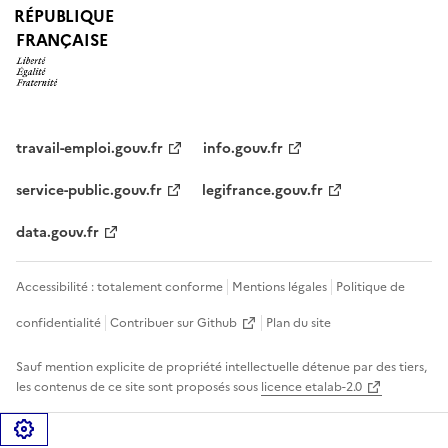
RÉPUBLIQUE
FRANÇAISE
travail-emploi.gouv.fr
info.gouv.fr
service-public.gouv.fr
legifrance.gouv.fr
data.gouv.fr
Accessibilité : totalement conforme
Mentions légales
Politique de
confidentialité
Contribuer sur Github
Plan du site
Sauf mention explicite de propriété intellectuelle détenue par des tiers,
les contenus de ce site sont proposés sous
licence etalab-2.0
Gérer les cookies