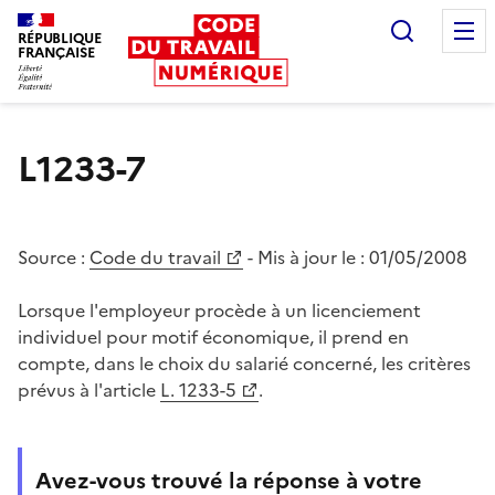
Recherc
RÉPUBLIQUE
FRANÇAISE
Liberté égalité fraternité
L1233-7
Source :
Code du travail
- Mis à jour le :
01/05/2008
Lorsque l'employeur procède à un licenciement
individuel pour motif économique, il prend en
compte, dans le choix du salarié concerné, les critères
prévus à l'article
L. 1233-5
.
Avez-vous trouvé la réponse à votre