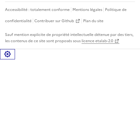
Accessibilité : totalement conforme
Mentions légales
Politique de
confidentialité
Contribuer sur Github
Plan du site
Sauf mention explicite de propriété intellectuelle détenue par des tiers,
les contenus de ce site sont proposés sous
licence etalab-2.0
Gérer les cookies