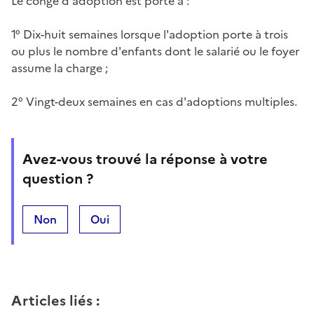
Le congé d'adoption est porté à :
1° Dix-huit semaines lorsque l'adoption porte à trois
ou plus le nombre d'enfants dont le salarié ou le foyer
assume la charge ;
2° Vingt-deux semaines en cas d'adoptions multiples.
Avez-vous trouvé la réponse à votre
question ?
Non
Oui
Articles liés
: