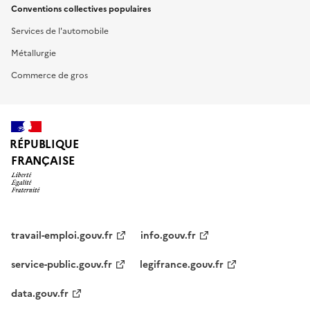
Conventions collectives populaires
Services de l'automobile
Métallurgie
Commerce de gros
RÉPUBLIQUE
FRANÇAISE
travail-emploi.gouv.fr
info.gouv.fr
service-public.gouv.fr
legifrance.gouv.fr
data.gouv.fr