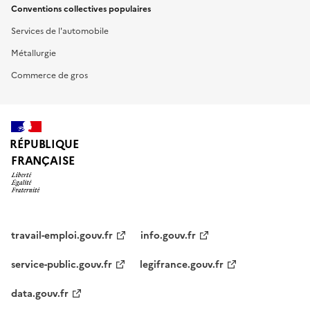
Conventions collectives populaires
Services de l'automobile
Métallurgie
Commerce de gros
RÉPUBLIQUE
FRANÇAISE
travail-emploi.gouv.fr
info.gouv.fr
service-public.gouv.fr
legifrance.gouv.fr
data.gouv.fr