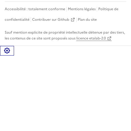
Accessibilité : totalement conforme
Mentions légales
Politique de
confidentialité
Contribuer sur Github
Plan du site
Sauf mention explicite de propriété intellectuelle détenue par des tiers,
les contenus de ce site sont proposés sous
licence etalab-2.0
Gérer les cookies