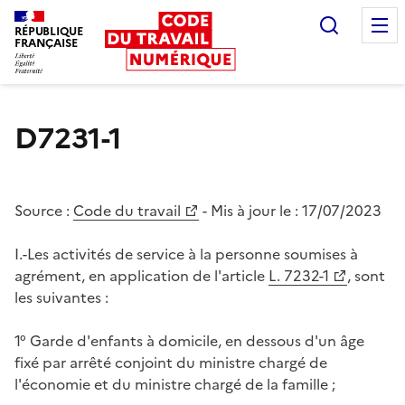
Recherc
RÉPUBLIQUE
FRANÇAISE
Liberté égalité fraternité
D7231-1
Source :
Code du travail
- Mis à jour le :
17/07/2023
I.-Les activités de service à la personne soumises à
agrément, en application de l'article
L. 7232-1
, sont
les suivantes :
1° Garde d'enfants à domicile, en dessous d'un âge
fixé par arrêté conjoint du ministre chargé de
l'économie et du ministre chargé de la famille ;