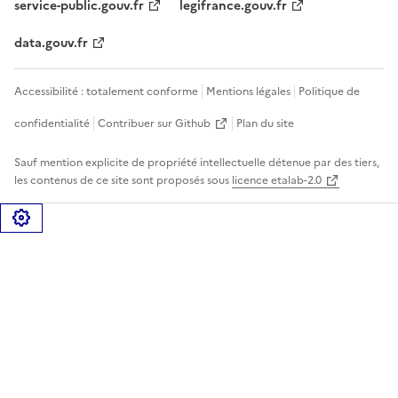
service-public.gouv.fr
legifrance.gouv.fr
data.gouv.fr
Accessibilité : totalement conforme
Mentions légales
Politique de
confidentialité
Contribuer sur Github
Plan du site
Sauf mention explicite de propriété intellectuelle détenue par des tiers,
les contenus de ce site sont proposés sous
licence etalab-2.0
Gérer les cookies