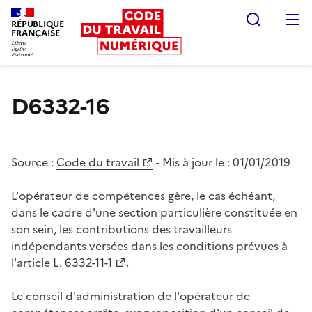
Recherc
RÉPUBLIQUE
FRANÇAISE
Liberté égalité fraternité
D6332-16
Source :
Code du travail
- Mis à jour le :
01/01/2019
L'opérateur de compétences gère, le cas échéant,
dans le cadre d'une section particulière constituée en
son sein, les contributions des travailleurs
indépendants versées dans les conditions prévues à
l'article
L. 6332-11-1
.
Le conseil d'administration de l'opérateur de