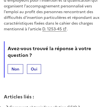
d'employeurs pour l'insertion et la qualification qui
organisent l'accompagnement personnalisé vers
l'emploi au profit des personnes rencontrant des
difficultés d'insertion particulières et répondant aux
caractéristiques fixées dans le cahier des charges
mentionné à l'article
D. 1253-45
.
Avez-vous trouvé la réponse à votre
question ?
Non
Oui
Articles liés
: