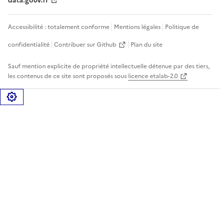
data.gouv.fr
Accessibilité : totalement conforme
Mentions légales
Politique de
confidentialité
Contribuer sur Github
Plan du site
Sauf mention explicite de propriété intellectuelle détenue par des tiers,
les contenus de ce site sont proposés sous
licence etalab-2.0
Gérer les cookies